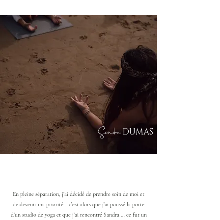
Sandra
DUMAS
En pleine séparation, j’ai décidé de prendre soin de moi et
de devenir ma priorité… c’est alors que j’ai poussé la porte
d’un studio de yoga et que j’ai rencontré Sandra … ce fut un