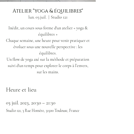
Atelier "yoga & équilibres"
lun. 03 juil.
  |  
Studio 121
Inédit, un cours sous forme d'un atelier « yoga &
équilibres »
Chaque semaine, une heure pour venir pratiquer et
évoluer sous une nouvelle perspective : les
équilibres.
Un flow de yoga axé sur la méthode et préparation
suivi d'un temps pour explorer le corps à l’envers,
sur les mains.
Heure et lieu
03 juil. 2023, 20:30 – 21:30
Studio 121, 3 Rue Homère, 31500 Toulouse, France