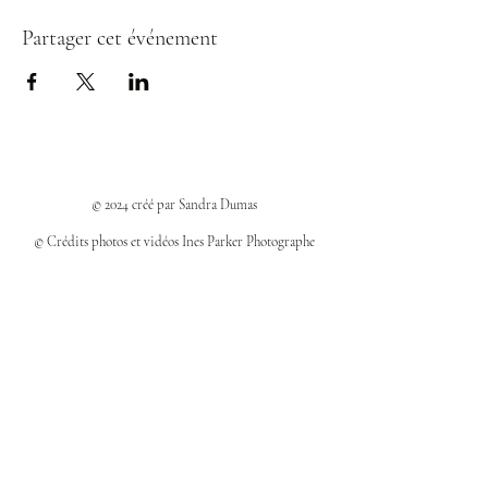
Partager cet événement
© 2024 créé par Sandra Dumas
© Crédits photos et vidéos Ines Parker Photographe
Politiques et confidentialité
Mentions légales
Politique des cookies