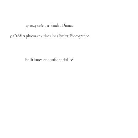
© 2024 créé par Sandra Dumas
© Crédits photos et vidéos Ines Parker Photographe
Politiques et confidentialité
Mentions légales
Politique des cookies