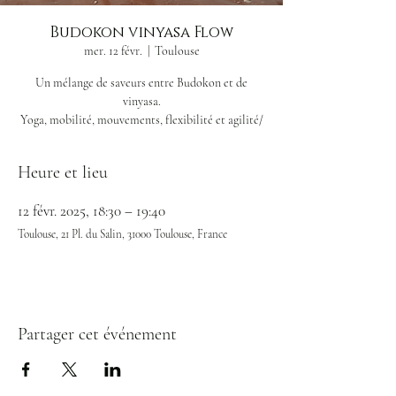
Budokon vinyasa Flow
mer. 12 févr.
  |  
Toulouse
Un mélange de saveurs entre Budokon et de
vinyasa.
Yoga, mobilité, mouvements, flexibilité et agilité/
Heure et lieu
12 févr. 2025, 18:30 – 19:40
Toulouse, 21 Pl. du Salin, 31000 Toulouse, France
Partager cet événement