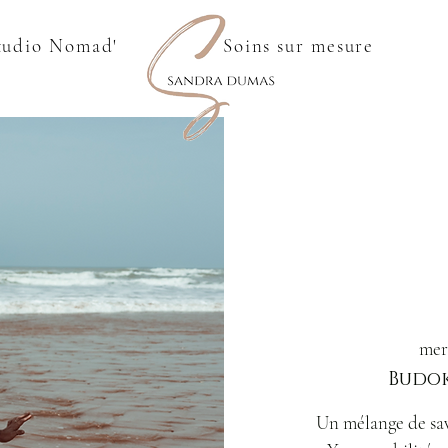
tudio Nomad'
Soins sur mesure
mer
Budok
Un mélange de sav