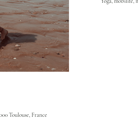
Yoga, mobilité, m
31000 Toulouse, France