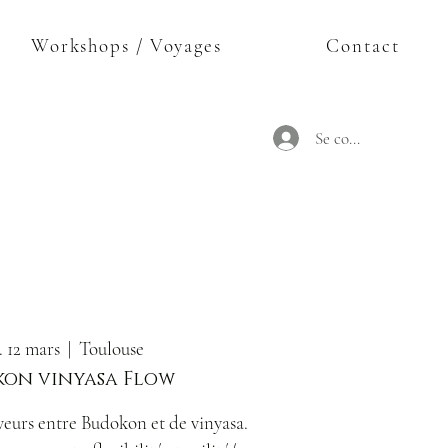
Workshops / Voyages
Contact
Se connecter
. 12 mars
  |  
Toulouse
on vinyasa Flow
eurs entre Budokon et de vinyasa.