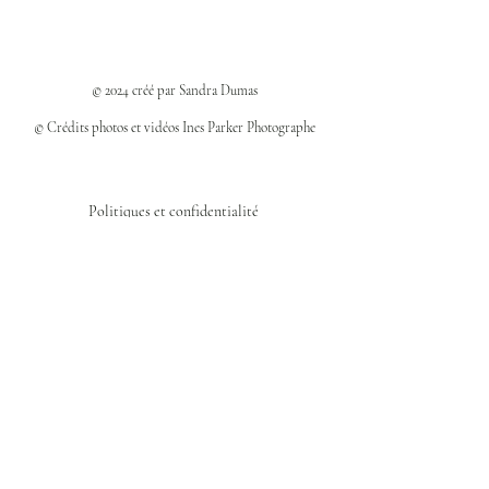
© 2024 créé par Sandra Dumas
© Crédits photos et vidéos Ines Parker Photographe
Politiques et confidentialité
Mentions légales
Politique des cookies