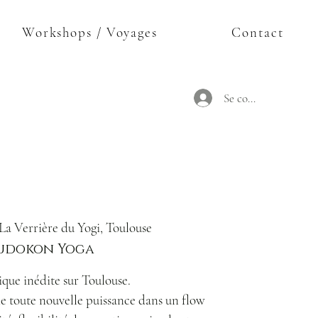
Workshops / Voyages
Contact
Se connecter
La Verrière du Yogi, Toulouse
udokon Yoga
que inédite sur Toulouse.
ne toute nouvelle puissance dans un flow