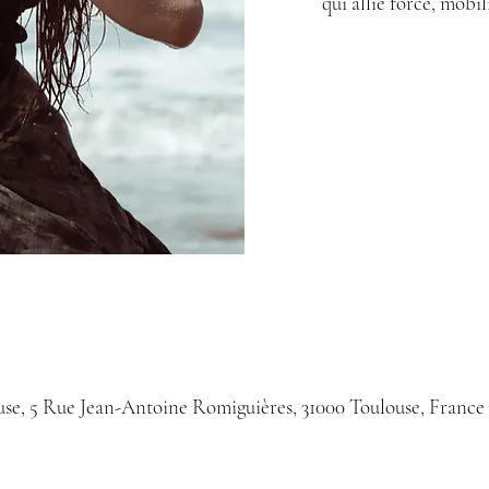
qui allie force, mobil
use, 5 Rue Jean-Antoine Romiguières, 31000 Toulouse, France