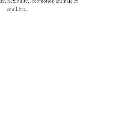
ité, flexibilité, locomotion animale et
équilibre.