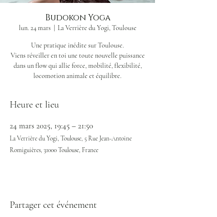
Budokon Yoga
lun. 24 mars
  |  
La Verrière du Yogi, Toulouse
Une pratique inédite sur Toulouse.
Viens réveiller en toi une toute nouvelle puissance
dans un flow qui allie force, mobilité, flexibilité,
locomotion animale et équilibre.
Heure et lieu
24 mars 2025, 19:45 – 21:50
La Verrière du Yogi, Toulouse, 5 Rue Jean-Antoine
Romiguières, 31000 Toulouse, France
Partager cet événement