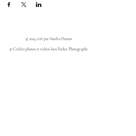
© 2024 créé par Sandra Dumas
© Crédits photos et vidéos Ines Parker Photographe
Politiques et confidentialité
Mentions légales
Politique des cookies