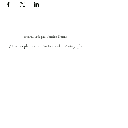
© 2024 créé par Sandra Dumas
© Crédits photos et vidéos Ines Parker Photographe
Politiques et confidentialité
Mentions légales
Politique des cookies