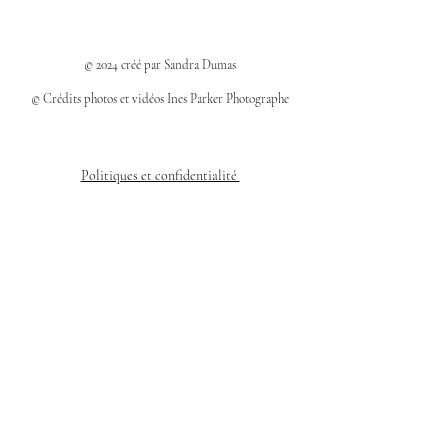
© 2024 créé par Sandra Dumas
© Crédits photos et vidéos Ines Parker Photographe
Politiques et confidentialité
Mentions légales
Politique des cookies