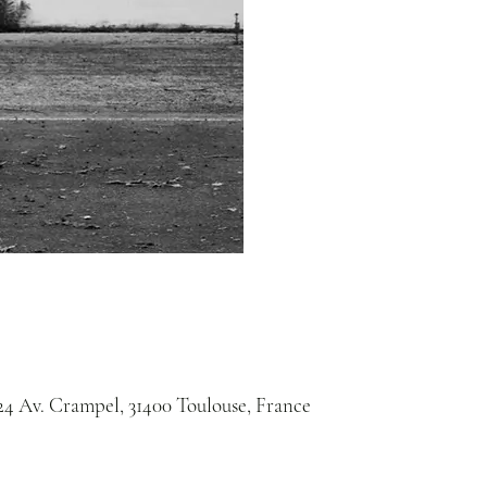
24 Av. Crampel, 31400 Toulouse, France