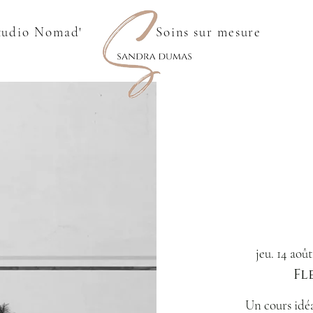
tudio Nomad'
Soins sur mesure
jeu. 14 août
Fl
Un cours idéa