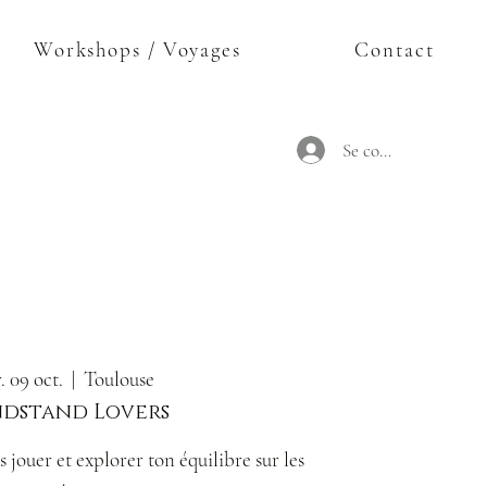
Workshops / Voyages
Contact
Se connecter
. 09 oct.
  |  
Toulouse
dstand Lovers
 jouer et explorer ton équilibre sur les