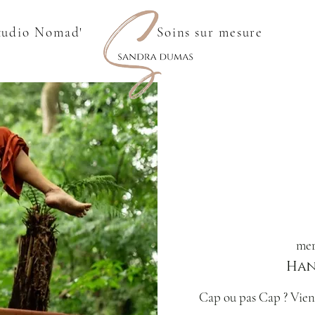
tudio Nomad'
Soins sur mesure
mer
Han
Cap ou pas Cap ? Viens