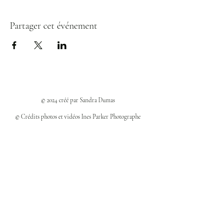
Partager cet événement
© 2024 créé par Sandra Dumas
© Crédits photos et vidéos Ines Parker Photographe
Politiques et confidentialité
Mentions légales
Politique des cookies