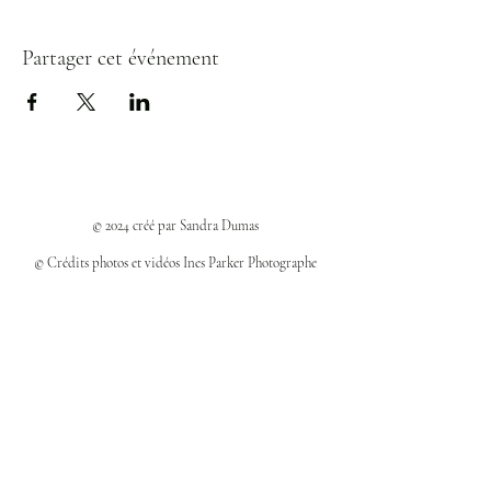
Partager cet événement
© 2024 créé par Sandra Dumas
© Crédits photos et vidéos Ines Parker Photographe
Politiques et confidentialité
Mentions légales
Politique des cookies