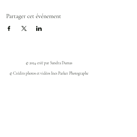
Partager cet événement
© 2024 créé par Sandra Dumas
© Crédits photos et vidéos Ines Parker Photographe
Politiques et confidentialité
Mentions légales
Politique des cookies