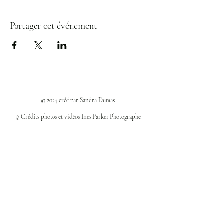
Partager cet événement
© 2024 créé par Sandra Dumas
© Crédits photos et vidéos Ines Parker Photographe
Politiques et confidentialité
Mentions légales
Politique des cookies