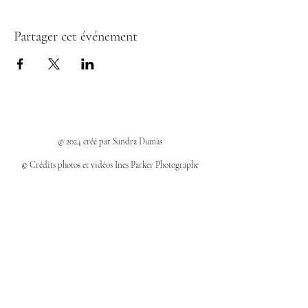
Partager cet événement
© 2024 créé par Sandra Dumas
© Crédits photos et vidéos Ines Parker Photographe
Politiques et confidentialité
Mentions légales
Politique des cookies