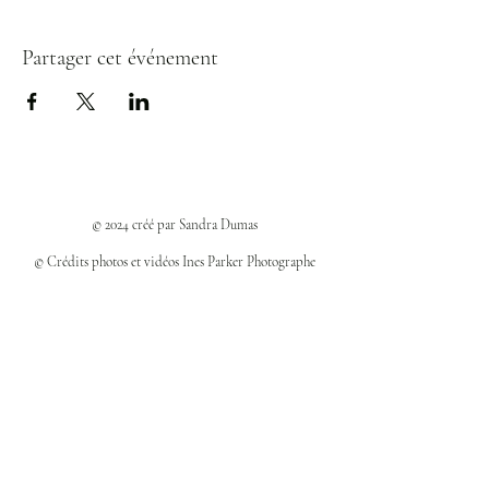
Partager cet événement
© 2024 créé par Sandra Dumas
© Crédits photos et vidéos Ines Parker Photographe
Politiques et confidentialité
Mentions légales
Politique des cookies