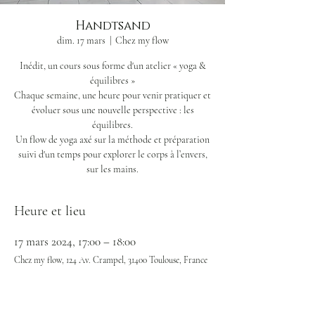
Handtsand
dim. 17 mars
  |  
Chez my flow
Inédit, un cours sous forme d'un atelier « yoga &
équilibres »
Chaque semaine, une heure pour venir pratiquer et
évoluer sous une nouvelle perspective : les
équilibres.
Un flow de yoga axé sur la méthode et préparation
suivi d'un temps pour explorer le corps à l’envers,
sur les mains.
Heure et lieu
17 mars 2024, 17:00 – 18:00
Chez my flow, 124 Av. Crampel, 31400 Toulouse, France