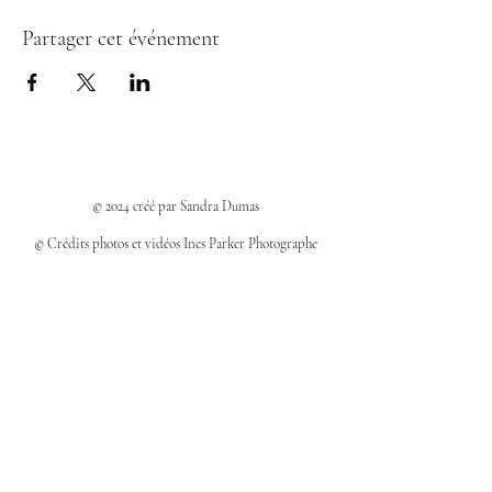
Partager cet événement
© 2024 créé par Sandra Dumas
© Crédits photos et vidéos Ines Parker Photographe
Politiques et confidentialité
Mentions légales
Politique des cookies