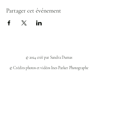
Partager cet événement
© 2024 créé par Sandra Dumas
© Crédits photos et vidéos Ines Parker Photographe
Politiques et confidentialité
Mentions légales
Politique des cookies