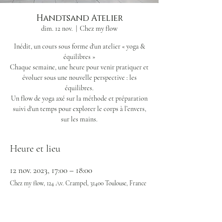
Handtsand Atelier
dim. 12 nov.
  |  
Chez my flow
Inédit, un cours sous forme d'un atelier « yoga &
équilibres »
Chaque semaine, une heure pour venir pratiquer et
évoluer sous une nouvelle perspective : les
équilibres.
Un flow de yoga axé sur la méthode et préparation
suivi d'un temps pour explorer le corps à l’envers,
sur les mains.
Heure et lieu
12 nov. 2023, 17:00 – 18:00
Chez my flow, 124 Av. Crampel, 31400 Toulouse, France