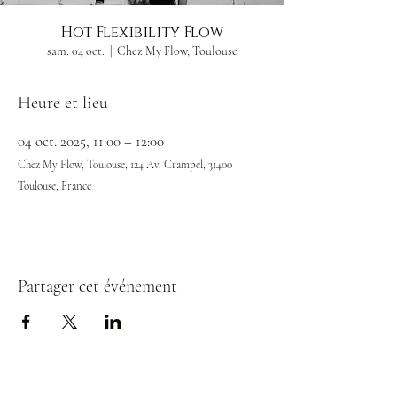
Hot Flexibility Flow
sam. 04 oct.
  |  
Chez My Flow, Toulouse
Heure et lieu
04 oct. 2025, 11:00 – 12:00
Chez My Flow, Toulouse, 124 Av. Crampel, 31400
Toulouse, France
Partager cet événement