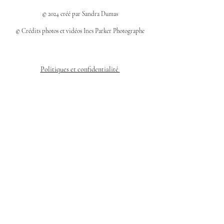
© 2024 créé par Sandra Dumas
© Crédits photos et vidéos Ines Parker Photographe
Politiques et confidentialité
Mentions légales
Politique des cookies