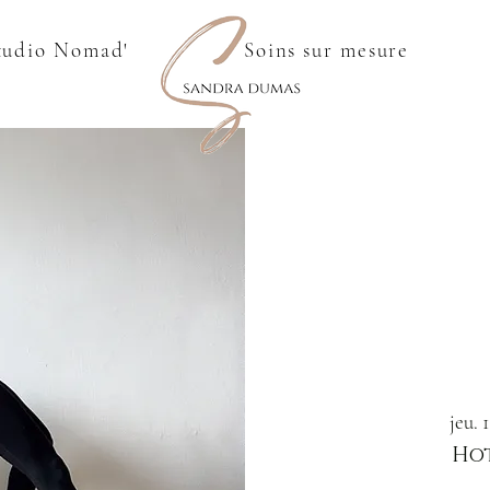
tudio Nomad'
Soins sur mesure
jeu. 
Hot