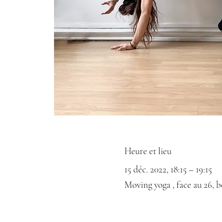
Heure et lieu
15 déc. 2022, 18:15 – 19:15
Moving yoga , face au 26, 