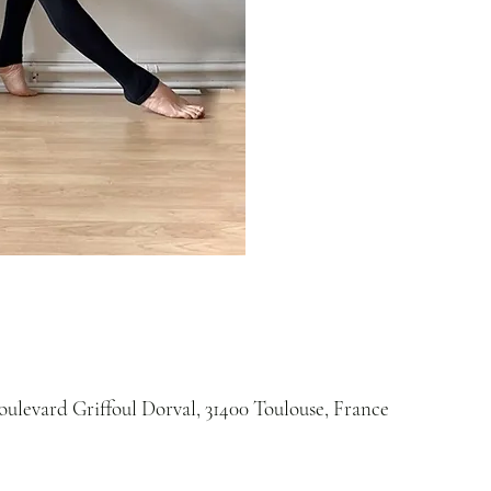
boulevard Griffoul Dorval, 31400 Toulouse, France