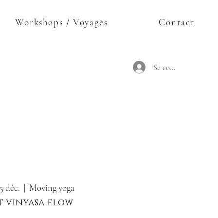
Workshops / Voyages
Contact
Se connecter
15 déc.
  |  
Moving yoga
 vinyasa flow