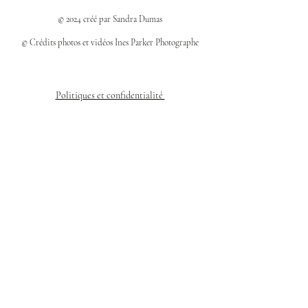
© 2024 créé par Sandra Dumas
© Crédits photos et vidéos Ines Parker Photographe
Politiques et confidentialité
Mentions légales
Politique des cookies