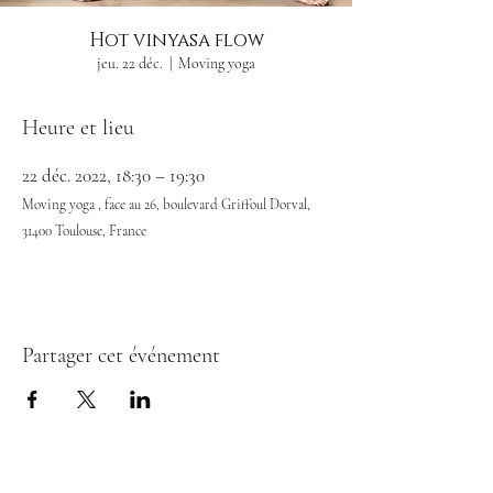
Hot vinyasa flow
jeu. 22 déc.
  |  
Moving yoga
Heure et lieu
22 déc. 2022, 18:30 – 19:30
Moving yoga , face au 26, boulevard Griffoul Dorval,
31400 Toulouse, France
Partager cet événement