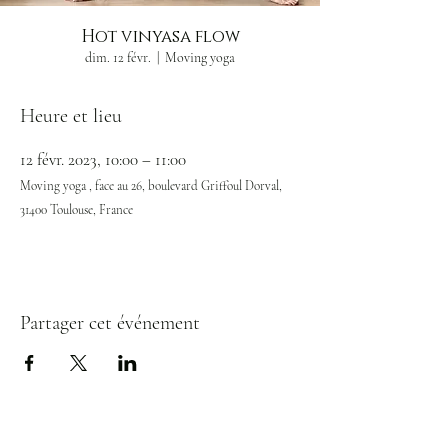
Hot vinyasa flow
dim. 12 févr.
  |  
Moving yoga
Heure et lieu
12 févr. 2023, 10:00 – 11:00
Moving yoga , face au 26, boulevard Griffoul Dorval,
31400 Toulouse, France
Partager cet événement