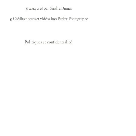
© 2024 créé par Sandra Dumas
© Crédits photos et vidéos Ines Parker Photographe
Politiques et confidentialité
Mentions légales
Politique des cookies