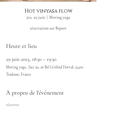
Hot vinyasa flow
jeu. 29 juin
  |  
Moving yoga
réservation sur Bsport
Heure et lieu
29 juin 2023, 18:30 – 19:30
Moving yoga , face au, 26 Bd Griffoul Dorval, 31400
Toulouse, France
À propos de l'événement
réserver