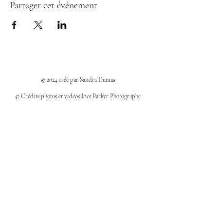
Partager cet événement
© 2024 créé par Sandra Dumas
© Crédits photos et vidéos Ines Parker Photographe
Politiques et confidentialité
Mentions légales
Politique des cookies