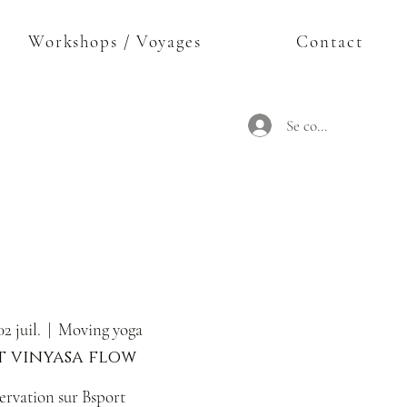
Workshops / Voyages
Contact
Se connecter
2 juil.
  |  
Moving yoga
 vinyasa flow
ervation sur Bsport