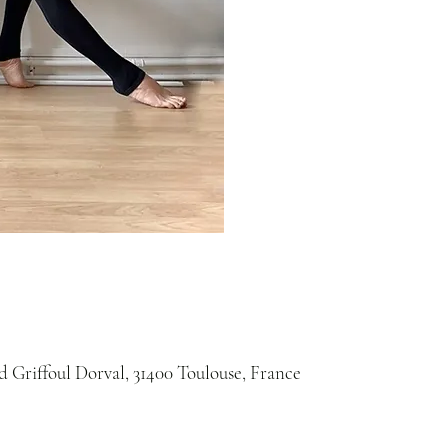
Bd Griffoul Dorval, 31400 Toulouse, France