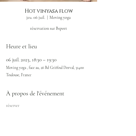
Hot vinyasa flow
jeu. 06 juil.
  |  
Moving yoga
réservation sur Bsport
Heure et lieu
06 juil. 2023, 18:30 – 19:30
Moving yoga , face au, 26 Bd Griffoul Dorval, 31400
Toulouse, France
À propos de l'événement
réserver