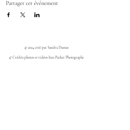
Partager cet événement
© 2024 créé par Sandra Dumas
© Crédits photos et vidéos Ines Parker Photographe
Politiques et confidentialité
Mentions légales
Politique des cookies