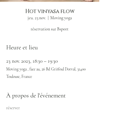
Hot vinyasa flow
jeu. 23 nov.
  |  
Moving yoga
réservation sur Bsport
Heure et lieu
23 nov. 2023, 18:30 – 19:30
Moving yoga , face au, 26 Bd Griffoul Dorval, 31400
Toulouse, France
À propos de l'événement
réserver