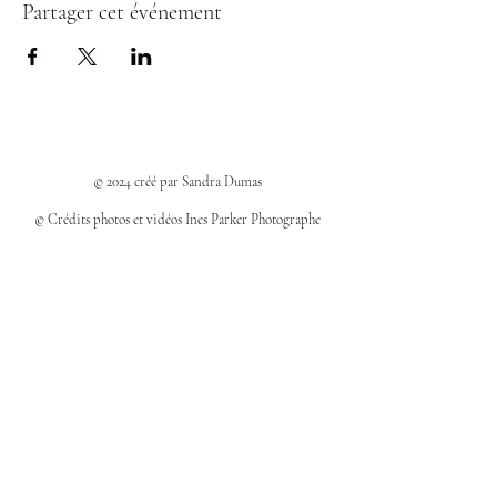
Partager cet événement
© 2024 créé par Sandra Dumas
© Crédits photos et vidéos Ines Parker Photographe
Politiques et confidentialité
Mentions légales
Politique des cookies