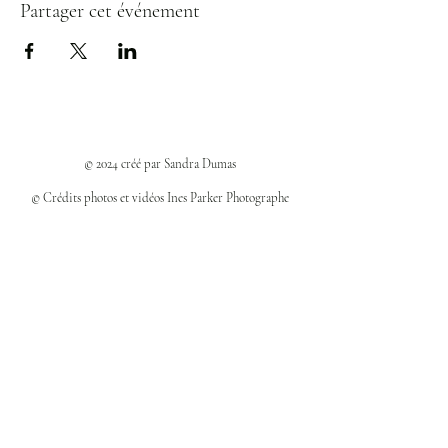
Partager cet événement
© 2024 créé par Sandra Dumas
© Crédits photos et vidéos Ines Parker Photographe
Politiques et confidentialité
Mentions légales
Politique des cookies