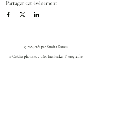
Partager cet événement
© 2024 créé par Sandra Dumas
© Crédits photos et vidéos Ines Parker Photographe
Politiques et confidentialité
Mentions légales
Politique des cookies