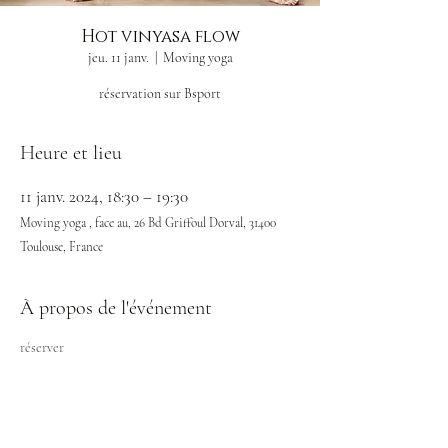
Hot vinyasa flow
jeu. 11 janv.
  |  
Moving yoga
réservation sur Bsport
Heure et lieu
11 janv. 2024, 18:30 – 19:30
Moving yoga , face au, 26 Bd Griffoul Dorval, 31400
Toulouse, France
À propos de l'événement
réserver