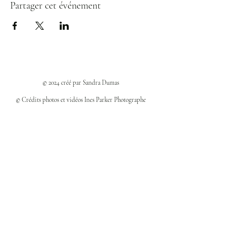
Partager cet événement
© 2024 créé par Sandra Dumas
© Crédits photos et vidéos Ines Parker Photographe
Politiques et confidentialité
Mentions légales
Politique des cookies