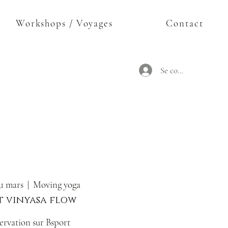
Workshops / Voyages
Contact
Se connecter
31 mars
  |  
Moving yoga
 vinyasa flow
ervation sur Bsport