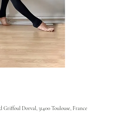
Bd Griffoul Dorval, 31400 Toulouse, France