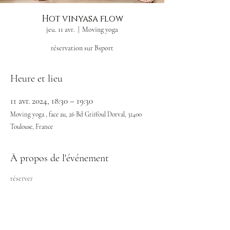
Hot vinyasa flow
jeu. 11 avr.
  |  
Moving yoga
réservation sur Bsport
Heure et lieu
11 avr. 2024, 18:30 – 19:30
Moving yoga , face au, 26 Bd Griffoul Dorval, 31400
Toulouse, France
À propos de l'événement
réserver