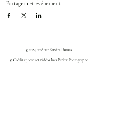
Partager cet événement
© 2024 créé par Sandra Dumas
© Crédits photos et vidéos Ines Parker Photographe
Politiques et confidentialité
Mentions légales
Politique des cookies