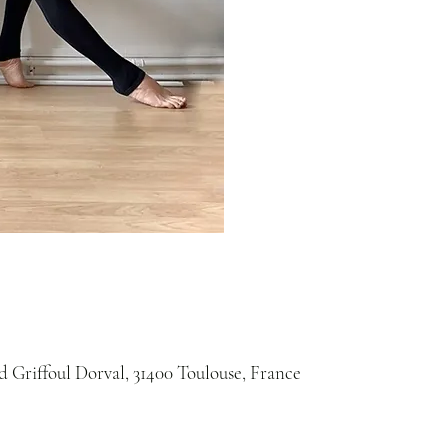
Bd Griffoul Dorval, 31400 Toulouse, France