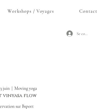
Workshops / Voyages
Contact
Se connecter
13 juin
  |  
Moving yoga
 vinyasa flow
ervation sur Bsport