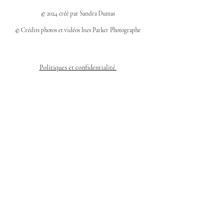
© 2024 créé par Sandra Dumas
© Crédits photos et vidéos Ines Parker Photographe
Politiques et confidentialité
Mentions légales
Politique des cookies