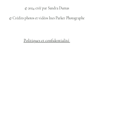
© 2024 créé par Sandra Dumas
© Crédits photos et vidéos Ines Parker Photographe
Politiques et confidentialité
Mentions légales
Politique des cookies