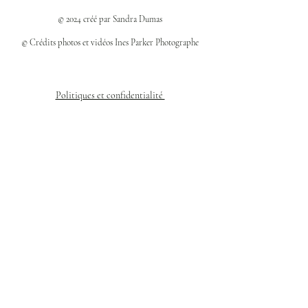
© 2024 créé par Sandra Dumas
© Crédits photos et vidéos Ines Parker Photographe
Politiques et confidentialité
Mentions légales
Politique des cookies