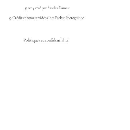
© 2024 créé par Sandra Dumas
© Crédits photos et vidéos Ines Parker Photographe
Politiques et confidentialité
Mentions légales
Politique des cookies