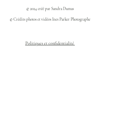
© 2024 créé par Sandra Dumas
© Crédits photos et vidéos Ines Parker Photographe
Politiques et confidentialité
Mentions légales
Politique des cookies