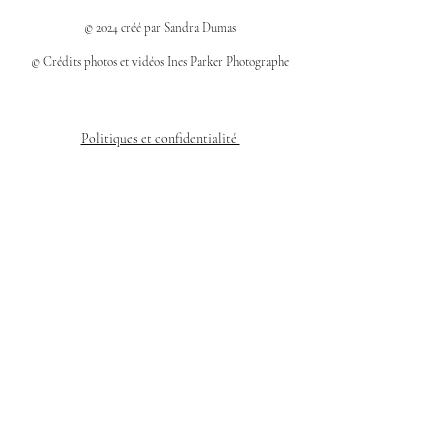
© 2024 créé par Sandra Dumas
© Crédits photos et vidéos Ines Parker Photographe
Politiques et confidentialité
Mentions légales
Politique des cookies