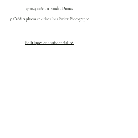
© 2024 créé par Sandra Dumas
© Crédits photos et vidéos Ines Parker Photographe
Politiques et confidentialité
Mentions légales
Politique des cookies