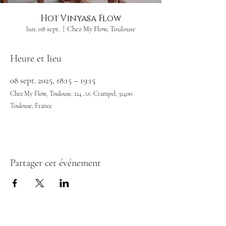
Hot Vinyasa Flow
lun. 08 sept.
  |  
Chez My Flow, Toulouse
Heure et lieu
08 sept. 2025, 18:15 – 19:15
Chez My Flow, Toulouse, 124 Av. Crampel, 31400
Toulouse, France
Partager cet événement