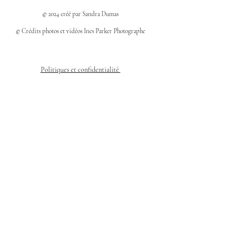
© 2024 créé par Sandra Dumas
© Crédits photos et vidéos Ines Parker Photographe
Politiques et confidentialité
Mentions légales
Politique des cookies