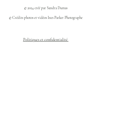
© 2024 créé par Sandra Dumas
© Crédits photos et vidéos Ines Parker Photographe
Politiques et confidentialité
Mentions légales
Politique des cookies