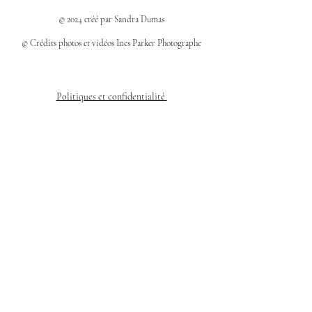
© 2024 créé par Sandra Dumas
© Crédits photos et vidéos Ines Parker Photographe
Politiques et confidentialité
Mentions légales
Politique des cookies