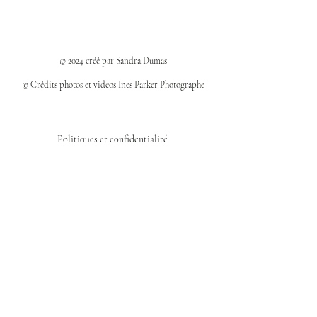
© 2024 créé par Sandra Dumas
© Crédits photos et vidéos Ines Parker Photographe
Politiques et confidentialité
Mentions légales
Politique des cookies