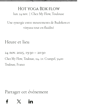
Hot yoga Bdk flow
lun. 24 nov.
  |  
Chez My Flow, Toulouse
Une synergie entre mouvements de Budokon et
vinyasa tout en fluidité
Heure et lieu
24 nov. 2025, 19:30 – 20:30
Chez My Flow, Toulouse, 124 Av. Crampel, 31400
Toulouse, France
Partager cet événement