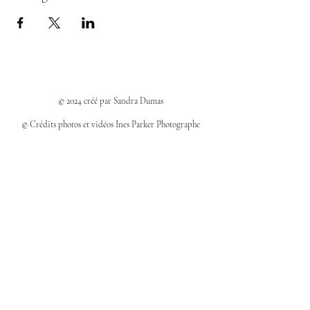
© 2024 créé par Sandra Dumas
© Crédits photos et vidéos Ines Parker Photographe
Politiques et confidentialité
Mentions légales
Politique des cookies