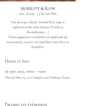
Mobility & Flow
mar. 26 sept.
  |  
Chez my flow
Une pratique alliant Animal flow, yoga et
exploration des arms balance (Corbeau,
Koundyasana, …)
Viens augmenter ta mobilité et amplitude du
mouvement, trouver ton équilibre entre force et
flexibilité.
Heure et lieu
26 sept. 2023, 18:00 – 19:00
Chez my flow, 124 Av. Crampel, 31400 Toulouse, France
Partager cet événement