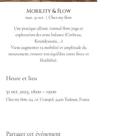
Mobility & Flow
mar. 31 oct.
  |  
Chez my flow
Une pratique alliant Animal flow, yoga et
exploration des arms balance (Corbeau,
Koundyasana, …)
Viens augmenter ta mobilité et amplitude du
mouvement, trouver ton équilibre entre force et
flexibilité.
Heure et lieu
31 oct. 2023, 18:00 – 19:00
Chez my flow, 124 Av. Crampel, 31400 Toulouse, France
Partager cet événement