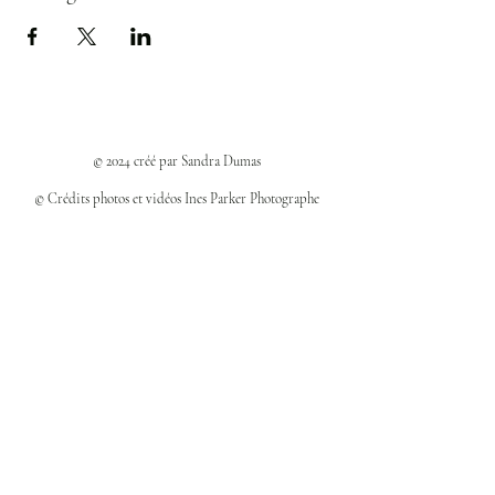
© 2024 créé par Sandra Dumas
© Crédits photos et vidéos Ines Parker Photographe
Politiques et confidentialité
Mentions légales
Politique des cookies