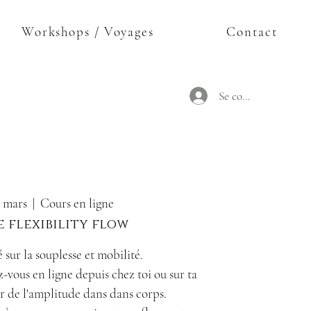
Workshops / Voyages
Contact
Se connecter
4 mars
  |  
Cours en ligne
 flexibility flow
 sur la souplesse et mobilité.
vous en ligne depuis chez toi ou sur ta
r de l'amplitude dans dans corps.