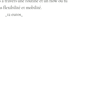
s à travers une routine et un flow ou tu
s flexibilité et mobilité.
_12 euros_