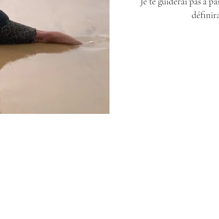
Je te guiderai pas à pa
définira