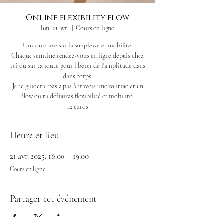
Online flexibility flow
lun. 21 avr.
  |  
Cours en ligne
Un cours axé sur la souplesse et mobilité.
Chaque semaine rendez-vous en ligne depuis chez
toi ou sur ta route pour libérer de l'amplitude dans
dans corps.
Je te guiderai pas à pas à travers une routine et un
flow ou tu définiras flexibilité et mobilité.
_12 euros_
Heure et lieu
21 avr. 2025, 18:00 – 19:00
Cours en ligne
Partager cet événement