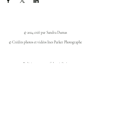
© 2024 créé par Sandra Dumas
© Crédits photos et vidéos Ines Parker Photographe
Politiques et confidentialité
Mentions légales
Politique des cookies