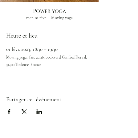
Power yoga
mer. 01 févr.
  |  
Moving yoga
Heure et lieu
01 févr. 2023, 18:30 – 19:30
Moving yoga , face au 26, boulevard Griffoul Dorval,
31400 Toulouse, France
Partager cet événement