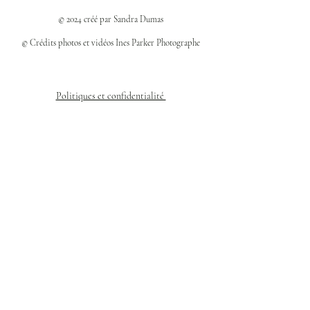
© 2024 créé par Sandra Dumas
© Crédits photos et vidéos Ines Parker Photographe
Politiques et confidentialité
Mentions légales
Politique des cookies