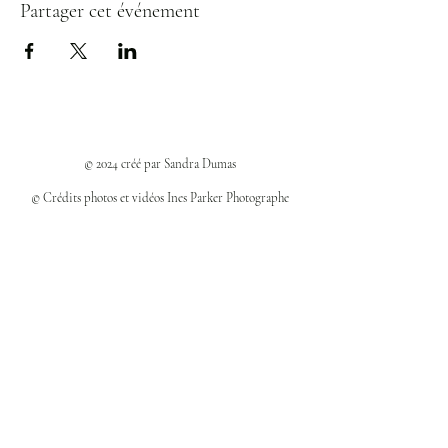
Partager cet événement
© 2024 créé par Sandra Dumas
© Crédits photos et vidéos Ines Parker Photographe
Politiques et confidentialité
Mentions légales
Politique des cookies